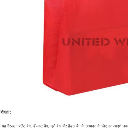
िशेषता:
. यह गैर-बुना फ्लैट बैग, डी-कट बैग, जूते बैग और हैंडल बैग के उत्पादन के लिए एक आदर्श उ