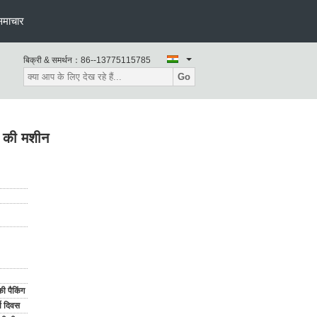
समाचार
बिक्री & समर्थन：
86--13775115785
Go
ने की मशीन
ी पैकिंग
य दिवस