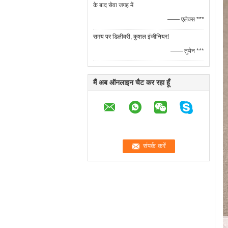
के बाद सेवा जगह में
—— एलेक्स ***
समय पर डिलीवरी, कुशल इंजीनियर!
—— तुयेन ***
मैं अब ऑनलाइन चैट कर रहा हूँ