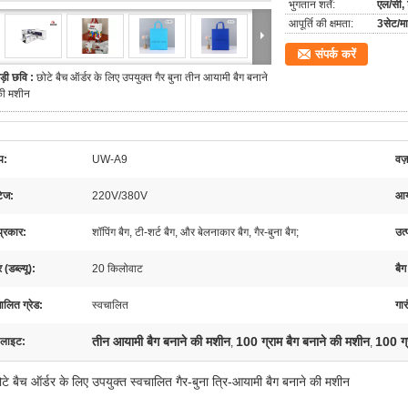
भुगतान शर्तें:
एल/सी, 
आपूर्ति की क्षमता:
3सेट/म
संपर्क करें
ड़ी छवि :
छोटे बैच ऑर्डर के लिए उपयुक्त गैर बुना तीन आयामी बैग बनाने
ी मशीन
प:
UW-A9
वज
टेज:
220V/380V
आय
प्रकार:
शॉपिंग बैग, टी-शर्ट बैग, और बेलनाकार बैग, गैर-बुना बैग;
उत
 (डब्ल्यू):
20 किलोवाट
बैग
ालित ग्रेड:
स्वचालित
गार
तीन आयामी बैग बनाने की मशीन
100 ग्राम बैग बनाने की मशीन
100 ग्र
 लाइट:
,
,
ोटे बैच ऑर्डर के लिए उपयुक्त स्वचालित गैर-बुना त्रि-आयामी बैग बनाने की मशीन