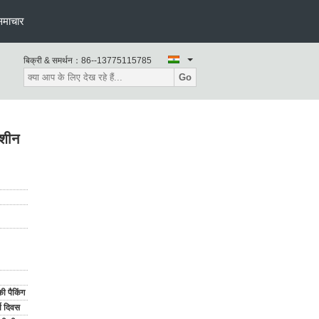
समाचार
बिक्री & समर्थन：
86--13775115785
Go
मशीन
ी पैकिंग
य दिवस