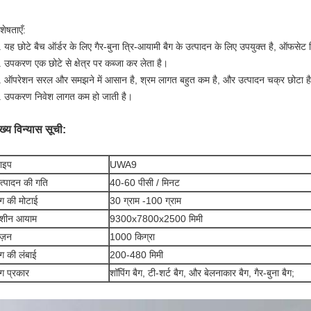
शेषताएँ:
. यह छोटे बैच ऑर्डर के लिए गैर-बुना त्रि-आयामी बैग के उत्पादन के लिए उपयुक्त है, ऑफसेट प्
. उपकरण एक छोटे से क्षेत्र पर कब्जा कर लेता है।
. ऑपरेशन सरल और समझने में आसान है, श्रम लागत बहुत कम है, और उत्पादन चक्र छोटा ह
. उपकरण निवेश लागत कम हो जाती है।
ुख्य विन्यास सूची:
ाइप
UWA9
त्पादन की गति
40-60 पीसी / मिनट
ैग की मोटाई
30 ग्राम -100 ग्राम
शीन आयाम
9300x7800x2500 मिमी
ज़न
1000 किग्रा
ैग की लंबाई
200-480 मिमी
ैग प्रकार
शॉपिंग बैग, टी-शर्ट बैग, और बेलनाकार बैग, गैर-बुना बैग;