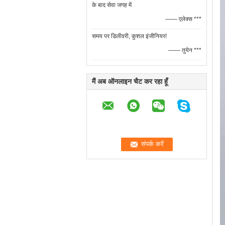
के बाद सेवा जगह में
—— एलेक्स ***
समय पर डिलीवरी, कुशल इंजीनियर!
—— तुयेन ***
मैं अब ऑनलाइन चैट कर रहा हूँ