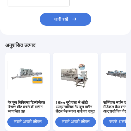
जारी रखें
अनुशंसित उत्पाद
गैर बुना चिकित्सा डिस्पोजेबल
10kw पूरी तरह से ऑटो
सर्जिकल सर्जन डॉक्
बिस्तर शीट बनाने की मशीन
अल्ट्रासोनिक गैर बुना मशीन
मेडिकल कैप बनाने क
स्वचालित तह
डेंटल पैड बनाना पानी का सबूत
अल्ट्रासोनिक गैर बु
8.5KW
सबसे अच्छी कीमत
सबसे अच्छी कीमत
सबसे अच्छी 