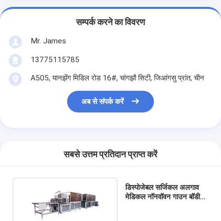
सम्पर्क करने का विवरण
Mr. James
13775115785
A505, यानझेंग मिडिल रोड 16#, चांगझौ सिटी, जिआंगसु प्रांत, चीन
अब से संपर्क करें
सबसे उत्तम प्रतिदान प्राप्त करें
डिस्पोजेबल सर्जिकल अलगाव
मेडिकल नॉनवॉवन गाउन बॉडी
पार्ट उत्पाद बनाने की मशीन