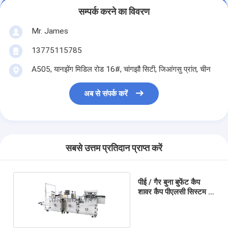
सम्पर्क करने का विवरण
Mr. James
13775115785
A505, यानझेंग मिडिल रोड 16#, चांगझौ सिटी, जिआंगसु प्रांत, चीन
अब से संपर्क करें
सबसे उत्तम प्रतिदान प्राप्त करें
पीई / गैर बुना बुफेंट कैप
शावर कैप पीएलसी सिस्टम के
साथ मशीन बनाना