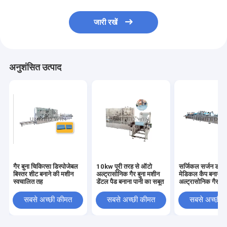
जारी रखें
अनुशंसित उत्पाद
गैर बुना चिकित्सा डिस्पोजेबल
10kw पूरी तरह से ऑटो
सर्जिकल सर्जन डॉक्
बिस्तर शीट बनाने की मशीन
अल्ट्रासोनिक गैर बुना मशीन
मेडिकल कैप बनाने क
स्वचालित तह
डेंटल पैड बनाना पानी का सबूत
अल्ट्रासोनिक गैर बु
8.5KW
सबसे अच्छी कीमत
सबसे अच्छी कीमत
सबसे अच्छी 