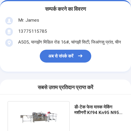
सम्पर्क करने का विवरण
Mr. James
13775115785
A505, यानझेंग मिडिल रोड 16#, चांगझौ सिटी, जिआंगसु प्रांत, चीन
अब से संपर्क करें
सबसे उत्तम प्रतिदान प्राप्त करें
डी-टेक फेस मास्क मेकिंग
मशीनरी Kf94 Kn95 N95
फिश-शेप्ड फोल्डिंग मास्क बॉडी