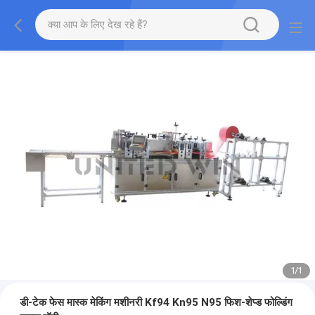
1
/
1
डी-टेक फेस मास्क मेकिंग मशीनरी Kf94 Kn95 N95 फिश-शेप्ड फोल्डिंग