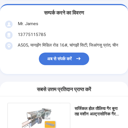
सम्पर्क करने का विवरण
Mr. James
13775115785
A505, यानझेंग मिडिल रोड 16#, चांगझौ सिटी, जिआंगसु प्रांत, चीन
अब से संपर्क करें
सबसे उत्तम प्रतिदान प्राप्त करें
सर्जिकल होल तौलिया गैर बुना
तह मशीन अल्ट्रासोनिक गैर
बुना मशीन 16.5KW