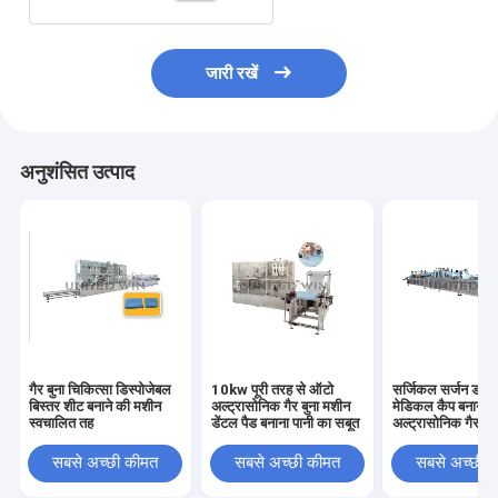
जारी रखें
अनुशंसित उत्पाद
गैर बुना चिकित्सा डिस्पोजेबल
10kw पूरी तरह से ऑटो
सर्जिकल सर्जन डॉक्
बिस्तर शीट बनाने की मशीन
अल्ट्रासोनिक गैर बुना मशीन
मेडिकल कैप बनाने क
स्वचालित तह
डेंटल पैड बनाना पानी का सबूत
अल्ट्रासोनिक गैर बु
8.5KW
सबसे अच्छी कीमत
सबसे अच्छी कीमत
सबसे अच्छी 