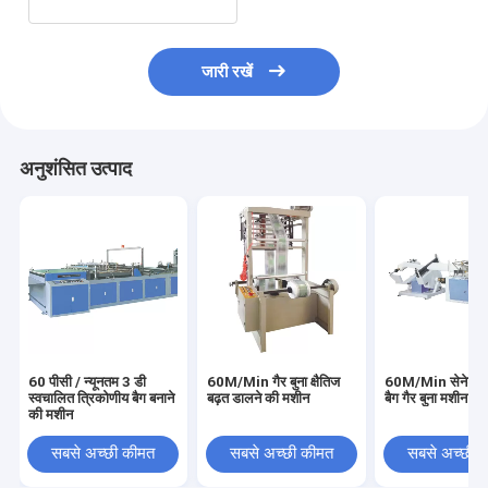
जारी रखें
अनुशंसित उत्पाद
60 पीसी / न्यूनतम 3 डी
60M/Min गैर बुना क्षैतिज
60M/Min सेनेटरी 
स्वचालित त्रिकोणीय बैग बनाने
बढ़त डालने की मशीन
बैग गैर बुना मशीन
की मशीन
सबसे अच्छी कीमत
सबसे अच्छी कीमत
सबसे अच्छी 