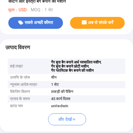
कटिंग और इस्त्री बैग बनाने की मशीन
मूल्य：USD
MOQ：1 सेट
सबसे अच्छी कीमत
अब से संपर्क करें
उत्पाद विवरण
,
गैर बुना बैग बनाने अर्ध स्वचालित मशीन
हाई लाइट
,
गैर बुना बैग बनाने छोटी मशीन
गैर प्लास्टिक बैग बनाने की मशीन
उत्पत्ति के प्लेस
चीन
न्यूनतम आदेश मात्रा
1 सेट
पैकेजिंग विवरण
लकड़ी की पैकिंग
प्रसव के समय
45 कार्य दिवस
ब्रांड नाम
unitedwin
और देखो