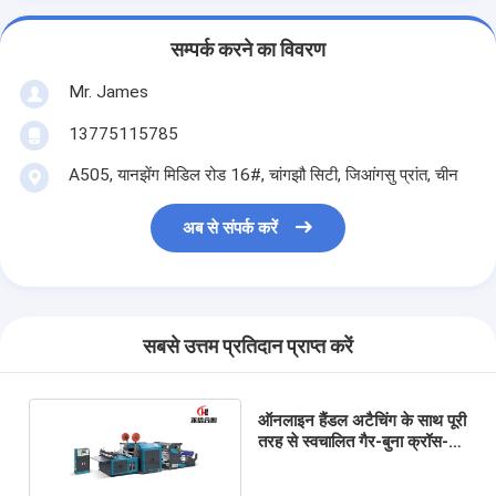
सम्पर्क करने का विवरण
Mr. James
13775115785
A505, यानझेंग मिडिल रोड 16#, चांगझौ सिटी, जिआंगसु प्रांत, चीन
अब से संपर्क करें
सबसे उत्तम प्रतिदान प्राप्त करें
ऑनलाइन हैंडल अटैचिंग के साथ पूरी
तरह से स्वचालित गैर-बुना क्रॉस-
कटिंग और इस्त्री बैग बनाने की
मशीन