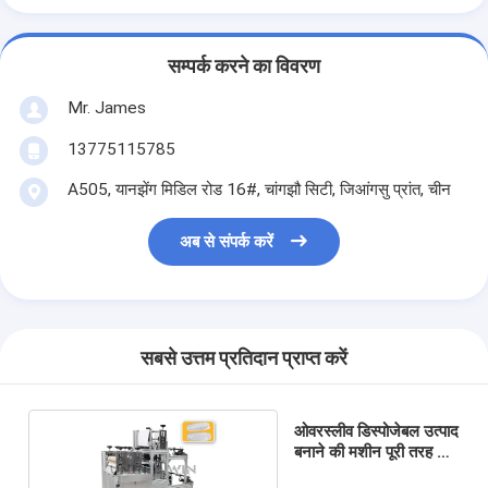
सम्पर्क करने का विवरण
Mr. James
13775115785
A505, यानझेंग मिडिल रोड 16#, चांगझौ सिटी, जिआंगसु प्रांत, चीन
अब से संपर्क करें
सबसे उत्तम प्रतिदान प्राप्त करें
ओवरस्लीव डिस्पोजेबल उत्पाद
बनाने की मशीन पूरी तरह से
ऑटो 8.5KW