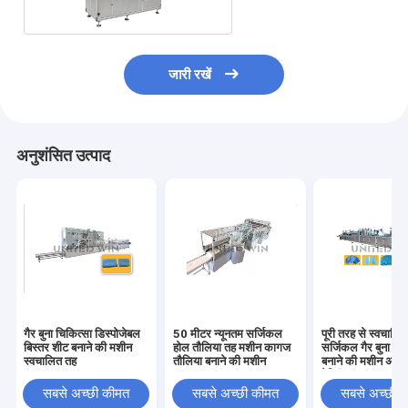
जारी रखें
अनुशंसित उत्पाद
गैर बुना चिकित्सा डिस्पोजेबल
50 मीटर न्यूनतम सर्जिकल
पूरी तरह से स्वचालित
बिस्तर शीट बनाने की मशीन
होल तौलिया तह मशीन कागज
सर्जिकल गैर बुना डॉक
स्वचालित तह
तौलिया बनाने की मशीन
बनाने की मशीन अल्ट
वेल्डिंग 8.5KW
सबसे अच्छी कीमत
सबसे अच्छी कीमत
सबसे अच्छी 