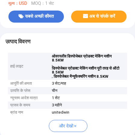
मूल्य：USD
MOQ：1 सेट
सबसे अच्छी कीमत
अब से संपर्क करें
उत्पाद विवरण
ओवरस्लीव डिस्पोजेबल प्रोडक्ट मेकिंग मशीन
8.5KW
,
हाई लाइट
डिस्पोजेबल प्रोडक्ट मेकिंग मशीन पूरी तरह से ऑटो
8.5KW
,
डिस्पोजेबल मैन्युफैक्चरिंग मशीन 8.5KW
आपूर्ति की क्षमता
3 सेट/माह
उत्पत्ति के प्लेस
चीन
न्यूनतम आदेश मात्रा
1 सेट
प्रसव के समय
3 महीने
ब्रांड नाम
unitedwin
और देखो